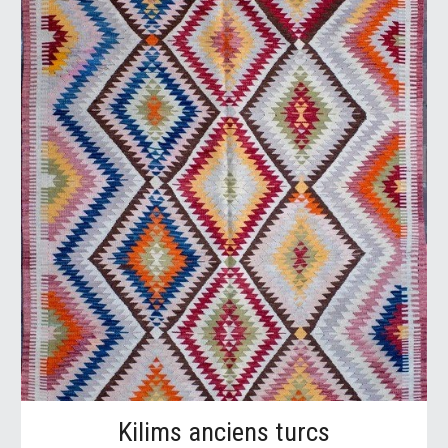
Kilims anciens turcs